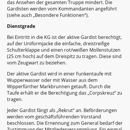
das Ansehen der gesamten Truppe mindert. Die
Gardisten werden vom Kommandanten angeführt
(siehe auch „Besondere Funktionen“).
Dienstgrade
Bei Eintritt in die KG ist der aktive Gardist berechtigt,
auf der Uniformjacke die einfache, dreistreifige
Schulterklappe und einen rot/weißen Mollenstutzen
(25 cm hoch) auf dem Dreispitz zu tragen. Diese sind
vom Zeugwart zu beziehen.
Der aktive Gardist wird in einer Funkentaufe mit
Wupperwasser oder mit Wasser aus dem
Wipperfürther Markbrunnen getauft. Durch die
Taufe erhält er die Berechtigung das „Corpskreuz“ zu
tragen.
Jeder Gardist fängt als „Rekrut“ an. Beförderungen
werden vom geschäftsführenden Vorstand
beschlossen. Die Ernennung zum General bedarf der
Zustimmung der Mitgliederversammlung. Ein einmal